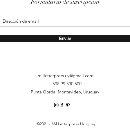
Formulario de suscripción
Enviar
milletterpress.uy@gmail.com
‭+598.99.530.500
Punta Gorda, Montevideo, Uruguay
©2021 - Mil Letterpress Uruguay