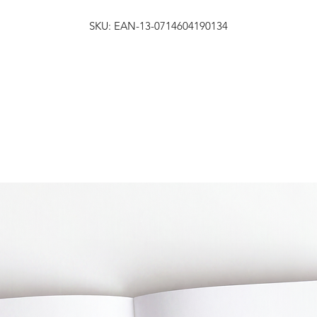
SKU: EAN-13-0714604190134