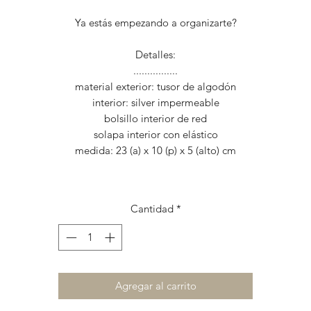
Ya estás empezando a organizarte?
Detalles:
................
material exterior: tusor de algodón
interior: silver impermeable
bolsillo interior de red
solapa interior con elástico
medida: 23 (a) x 10 (p) x 5 (alto) cm
Cantidad
*
Agregar al carrito