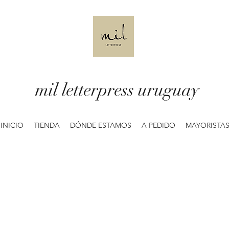
mil letterpress uruguay
INICIO
TIENDA
DÓNDE ESTAMOS
A PEDIDO
MAYORISTA