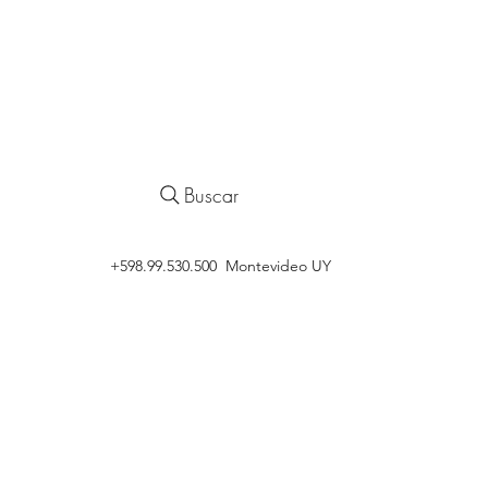
Buscar
‭+598.99.530.500 Montevideo UY