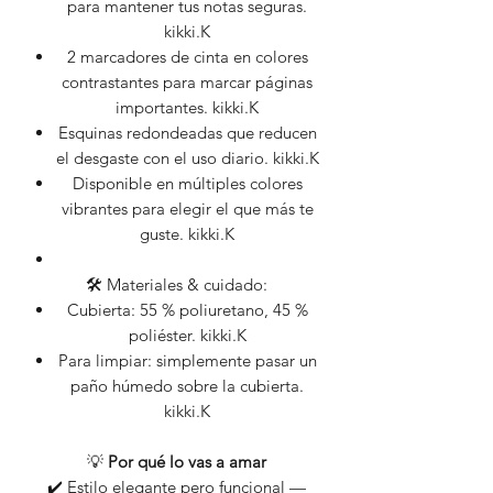
para mantener tus notas seguras.
kikki.K
2 marcadores de cinta en colores
contrastantes para marcar páginas
importantes. kikki.K
Esquinas redondeadas que reducen
el desgaste con el uso diario. kikki.K
Disponible en múltiples colores
vibrantes para elegir el que más te
guste. kikki.K
🛠️ Materiales & cuidado:
Cubierta: 55 % poliuretano, 45 %
poliéster. kikki.K
Para limpiar: simplemente pasar un
paño húmedo sobre la cubierta.
kikki.K
💡
Por qué lo vas a amar
✔️ Estilo elegante pero funcional —