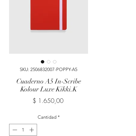
SKU: 2506832007-POPPY-A5
Cuaderno A5 In-Scribe
Kolour Luxe Kikki.K
Precio
$ 1.650,00
Cantidad
*