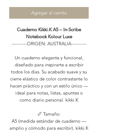
Agregar al carrito
Cuaderno Kikki.K A5 – In-Scribe
Notebook Kolour Luxe
----------ORIGEN: AUSTRALIA----------
Un cuaderno elegante y funcional,
diseñado para inspirarte a escribir
todos los días. Su acabado suave y su
cierre elástico de color contrastante lo
hacen práctico y con un estilo único —
ideal para notas, listas, apuntes o
como diario personal. kikki.K
📏 Tamaño:
A5 (medida estándar de cuaderno —
amplio y cómodo para escribir). kikki.K