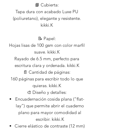
📘 Cubierta:
Tapa dura con acabado Luxe PU
(poliuretano), elegante y resistente.
kikki.K
📝 Papel:
Hojas lisas de 100 gsm con color marfil
suave. kikki.K
Rayado de 6.5 mm, perfecto para
escritura clara y ordenada. kikki.K
📄 Cantidad de páginas:
160 páginas para escribir todo lo que
quieras. kikki.K
🎨 Diseño y detalles:
Encuadernación cosida plana (“flat-
lay”) que permite abrir el cuaderno
plano para mayor comodidad al
escribir. kikki.K
Cierre elástico de contraste (12 mm)