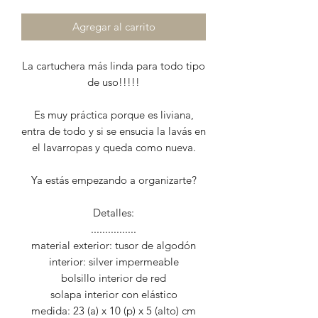
Agregar al carrito
La cartuchera más linda para todo tipo
de uso!!!!!
Es muy práctica porque es liviana,
entra de todo y si se ensucia la lavás en
el lavarropas y queda como nueva.
Ya estás empezando a organizarte?
Detalles:
................
material exterior: tusor de algodón
interior: silver impermeable
bolsillo interior de red
solapa interior con elástico
medida: 23 (a) x 10 (p) x 5 (alto) cm