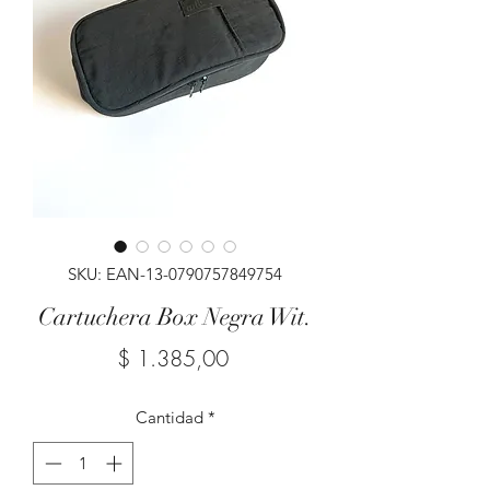
SKU: EAN-13-0790757849754
Cartuchera Box Negra Wit.
Precio
$ 1.385,00
Cantidad
*