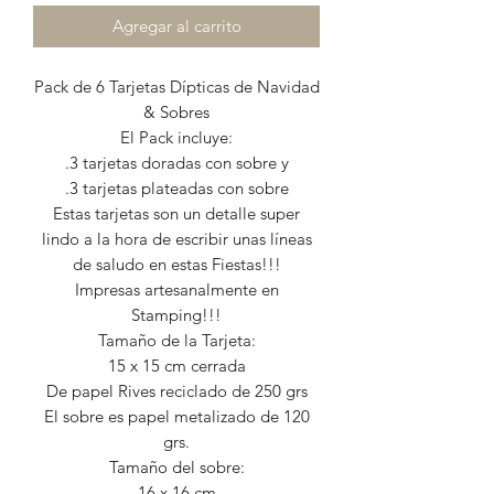
Agregar al carrito
Pack de 6 Tarjetas Dípticas de Navidad
& Sobres
El Pack incluye:
.3 tarjetas doradas con sobre y
.3 tarjetas plateadas con sobre
Estas tarjetas son un detalle super
lindo a la hora de escribir unas líneas
de saludo en estas Fiestas!!!
Impresas artesanalmente en
Stamping!!!
Tamaño de la Tarjeta:
15 x 15 cm cerrada
De papel Rives reciclado de 250 grs
El sobre es papel metalizado de 120
grs.
Tamaño del sobre:
16 x 16 cm