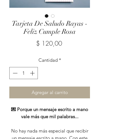
Tarjeta De Saludo Rayas -
Feliz Cumple Rosa
Precio
$ 120,00
Cantidad
*
Agregar al carrito
💌 Porque un mensaje escrito a mano
vale más que mil palabras...
No hay nada más especial que recibir
un mensaje escrito a mano. Con este