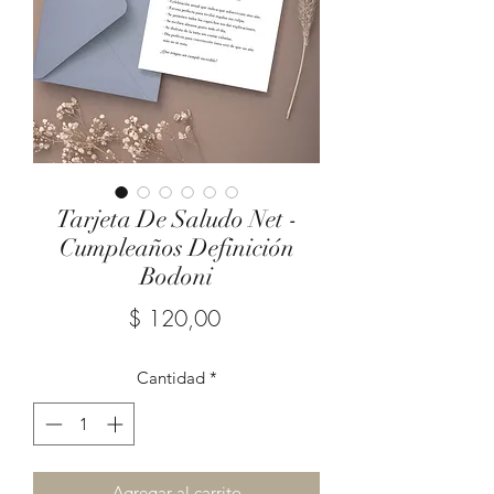
Tarjeta De Saludo Net -
Cumpleaños Definición
Bodoni
Precio
$ 120,00
Cantidad
*
Agregar al carrito