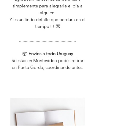
simplemente para alegrarle el día a
alguien.
Y es un lindo detalle que perdura en el
tiempo!!! 💌
................................................
📦
Envíos a todo Uruguay
Si estás en Montevideo podés retirar
en Punta Gorda, coordinando antes.