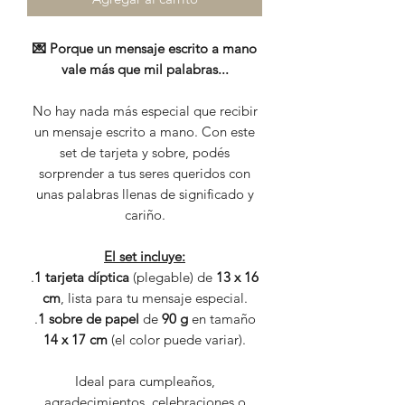
💌 Porque un mensaje escrito a mano
vale más que mil palabras...
No hay nada más especial que recibir
un mensaje escrito a mano. Con este
set de tarjeta y sobre, podés
sorprender a tus seres queridos con
unas palabras llenas de significado y
cariño.
El set incluye:
.
1 tarjeta díptica
(plegable) de
13 x 16
cm
, lista para tu mensaje especial.
.
1 sobre de papel
de
90 g
en tamaño
14 x 17 cm
(el color puede variar).
Ideal para cumpleaños,
agradecimientos, celebraciones o