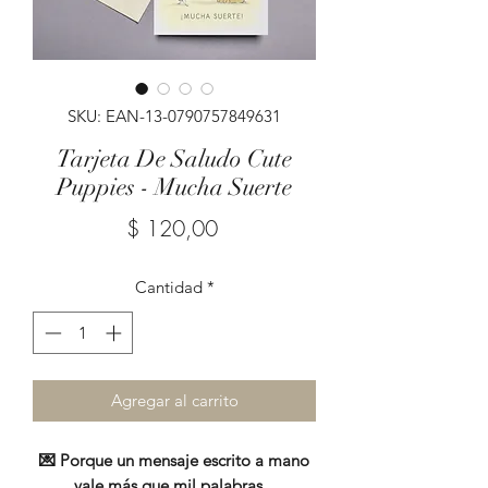
SKU: EAN-13-0790757849631
Tarjeta De Saludo Cute
Puppies - Mucha Suerte
Precio
$ 120,00
Cantidad
*
Agregar al carrito
💌 Porque un mensaje escrito a mano
vale más que mil palabras...