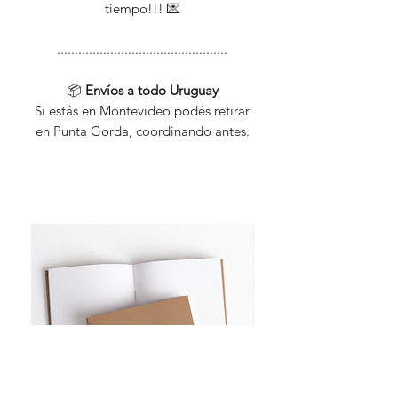
tiempo!!! 💌
................................................
📦
Envíos a todo Uruguay
Si estás en Montevideo podés retirar
en Punta Gorda, coordinando antes.