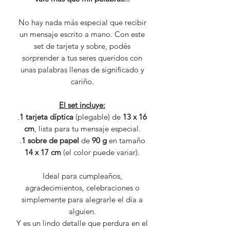
No hay nada más especial que recibir
un mensaje escrito a mano. Con este
set de tarjeta y sobre, podés
sorprender a tus seres queridos con
unas palabras llenas de significado y
cariño.
El set incluye:
.
1 tarjeta díptica
(plegable) de
13 x 16
cm
, lista para tu mensaje especial.
.
1 sobre de papel
de
90 g
en tamaño
14 x 17 cm
(el color puede variar).
Ideal para cumpleaños,
agradecimientos, celebraciones o
simplemente para alegrarle el día a
alguien.
Y es un lindo detalle que perdura en el