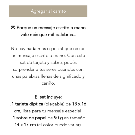
Agregar al carrito
💌 Porque un mensaje escrito a mano
vale más que mil palabras...
No hay nada más especial que recibir
un mensaje escrito a mano. Con este
set de tarjeta y sobre, podés
sorprender a tus seres queridos con
unas palabras llenas de significado y
cariño.
El set incluye:
.
1 tarjeta díptica
(plegable) de
13 x 16
cm
, lista para tu mensaje especial.
.
1 sobre de papel
de
90 g
en tamaño
14 x 17 cm
(el color puede variar).