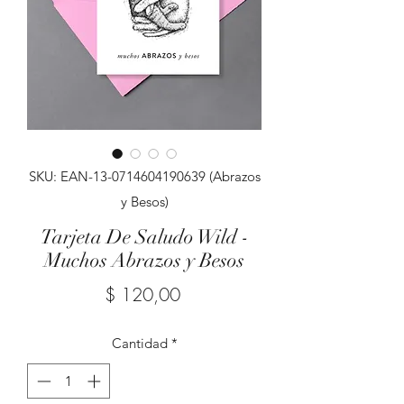
SKU: EAN-13-0714604190639 (Abrazos
y Besos)
Tarjeta De Saludo Wild -
Muchos Abrazos y Besos
Precio
$ 120,00
Cantidad
*