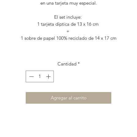
en una tarjeta muy especial.
El set incluye:
1 tarjeta díptica de 13 x 16 cm
+
1 sobre de papel 100% reciclado de 14 x 17 cm
Cantidad
*
Agregar al carrito