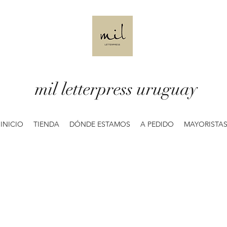
mil letterpress uruguay
INICIO
TIENDA
DÓNDE ESTAMOS
A PEDIDO
MAYORISTA