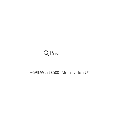
Buscar
‭+598.99.530.500 Montevideo UY