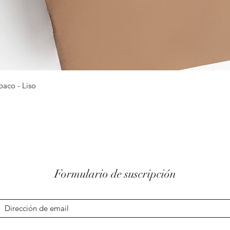
Vista rápida
baco - Liso
Formulario de suscripción