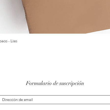
Vista rápida
baco - Liso
Formulario de suscripción