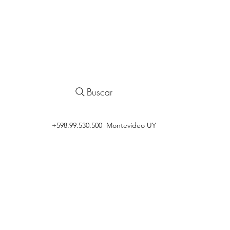
Buscar
‭+598.99.530.500 Montevideo UY