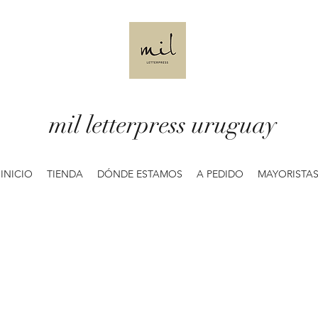
mil letterpress uruguay
INICIO
TIENDA
DÓNDE ESTAMOS
A PEDIDO
MAYORISTA