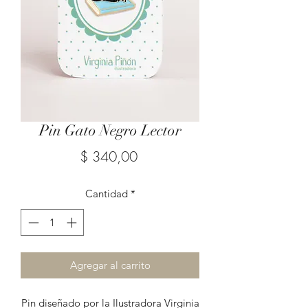
Pin Gato Negro Lector
Precio
$ 340,00
Cantidad
*
Agregar al carrito
Pin diseñado por la Ilustradora Virginia