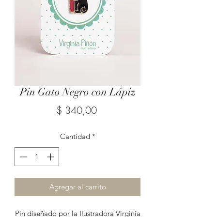
Pin Gato Negro con Lápiz
Precio
$ 340,00
Cantidad
*
Agregar al carrito
Pin diseñado por la Ilustradora Virginia