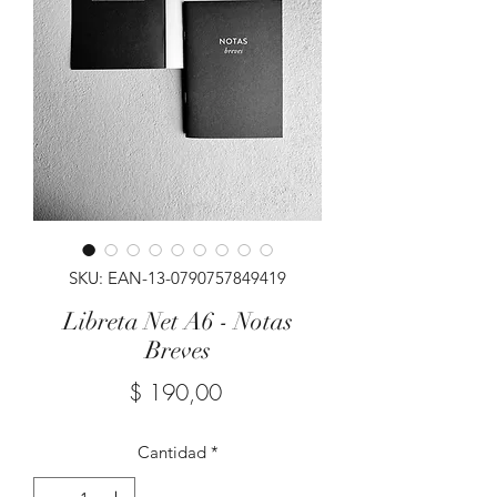
SKU: EAN-13-0790757849419
Libreta Net A6 - Notas
Breves
Precio
$ 190,00
Cantidad
*