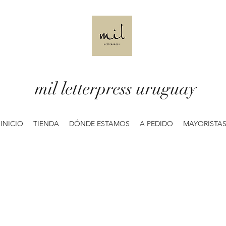
mil letterpress uruguay
INICIO
TIENDA
DÓNDE ESTAMOS
A PEDIDO
MAYORISTA