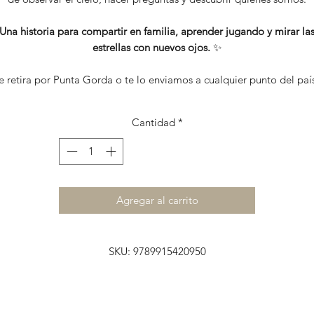
Una historia para compartir en familia, aprender jugando y mirar la
estrellas con nuevos ojos.
✨
e retira por Punta Gorda o te lo enviamos a cualquier punto del paí
Cantidad
*
Agregar al carrito
SKU: 9789915420950