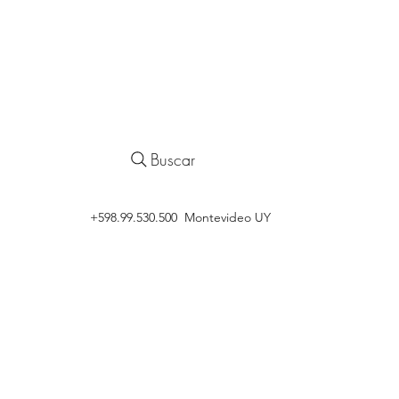
Buscar
‭+598.99.530.500 Montevideo UY