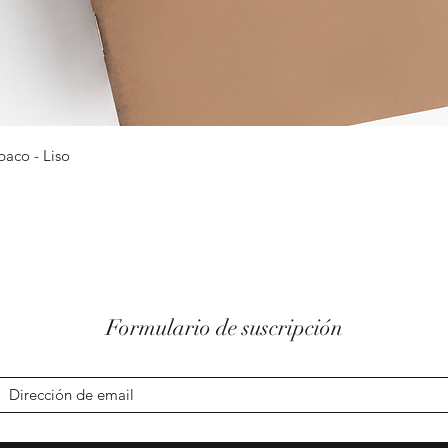
Vista rápida
baco - Liso
Formulario de suscripción