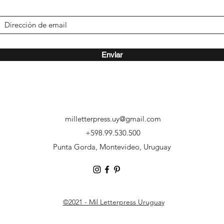
Enviar
milletterpress.uy@gmail.com
‭+598.99.530.500
Punta Gorda, Montevideo, Uruguay
©2021 - Mil Letterpress Uruguay