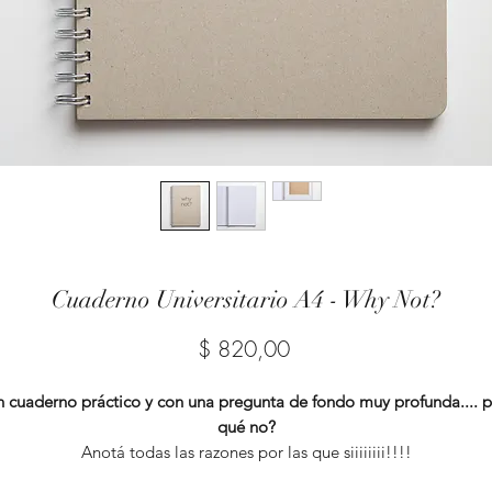
Cuaderno Universitario A4 - Why Not?
Precio
$ 820,00
 cuaderno práctico y con una pregunta de fondo muy profunda.... 
qué no?
Anotá todas las razones por las que siiiiiiii!!!!