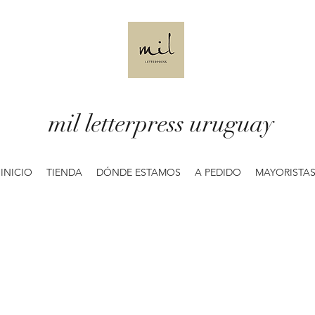
mil letterpress uruguay
INICIO
TIENDA
DÓNDE ESTAMOS
A PEDIDO
MAYORISTA