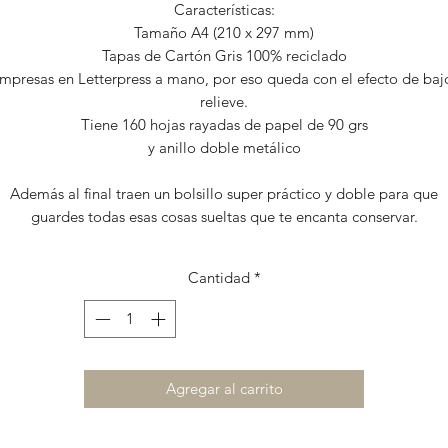
Características:
Tamaño A4 (210 x 297 mm)
Tapas de Cartón Gris 100% reciclado
impresas en Letterpress a mano, por eso queda con el efecto de baj
relieve.
Tiene 160 hojas rayadas de papel de 90 grs
y anillo doble metálico
Además al final traen un bolsillo super práctico y doble para que
guardes todas esas cosas sueltas que te encanta conservar.
Cantidad
*
Agregar al carrito