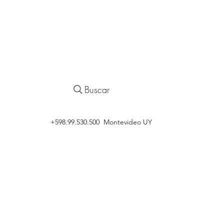
Buscar
‭+598.99.530.500 Montevideo UY