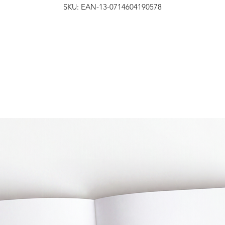
SKU: EAN-13-0714604190578