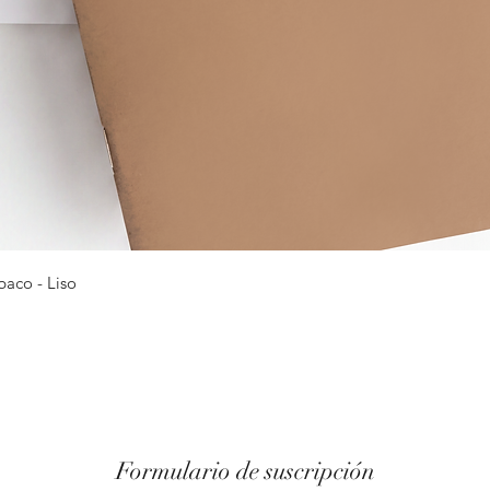
Vista rápida
baco - Liso
Formulario de suscripción