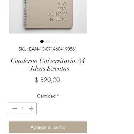
SKU: EAN-13-0714604190561
Cuaderno Universitario A4
- Ideas Exentas
Precio
$ 820,00
Cantidad
*
Agregar al carrito