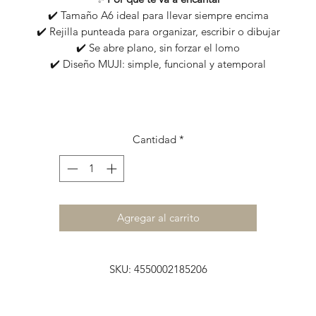
✔️ Tamaño A6 ideal para llevar siempre encima
✔️ Rejilla punteada para organizar, escribir o dibujar
✔️ Se abre plano, sin forzar el lomo
✔️ Diseño MUJI: simple, funcional y atemporal
Cantidad
*
Agregar al carrito
SKU: 4550002185206