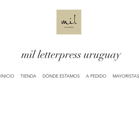
mil letterpress uruguay
INICIO
TIENDA
DÓNDE ESTAMOS
A PEDIDO
MAYORISTA