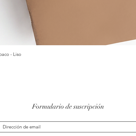
Vista rápida
baco - Liso
Formulario de suscripción