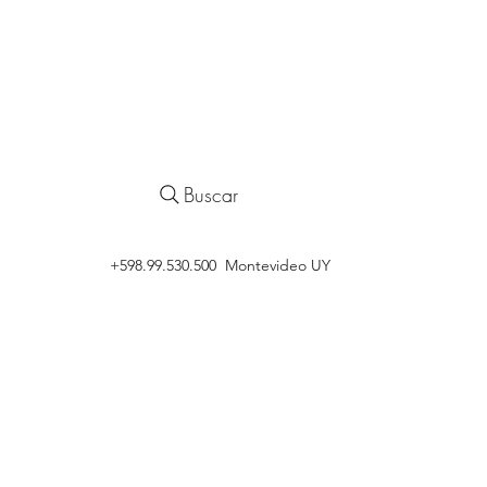
Buscar
‭+598.99.530.500 Montevideo UY