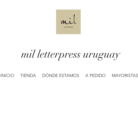
mil letterpress uruguay
INICIO
TIENDA
DÓNDE ESTAMOS
A PEDIDO
MAYORISTA