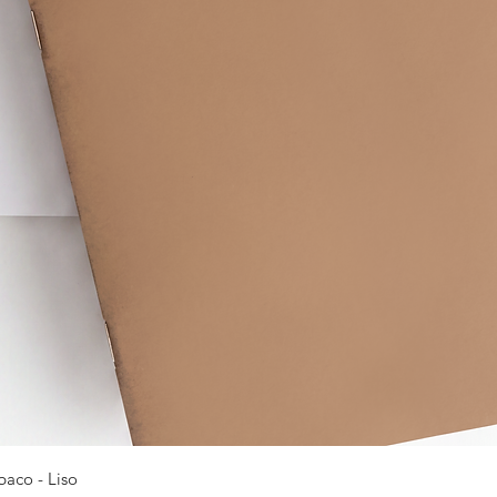
Vista rápida
baco - Liso