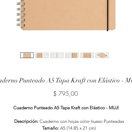
derno Punteado A5 Tapa Kraft con Elástico - 
Precio
$ 795,00
Cuaderno Punteado A5 Tapa Kraft con Elástico - MUJI
Descripción:
Cuaderno con hojas color hueso Punteadas
Tamaño:
A5 (14.85 x 21 cm)