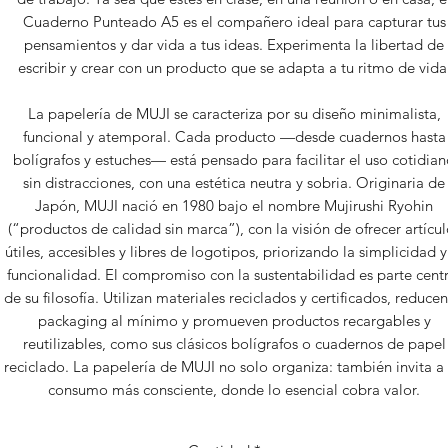
Cuaderno Punteado A5 es el compañero ideal para capturar tus
pensamientos y dar vida a tus ideas. Experimenta la libertad de
escribir y crear con un producto que se adapta a tu ritmo de vida
La papelería de MUJI se caracteriza por su diseño minimalista,
funcional y atemporal. Cada producto —desde cuadernos hasta
bolígrafos y estuches— está pensado para facilitar el uso cotidia
sin distracciones, con una estética neutra y sobria. Originaria de
Japón, MUJI nació en 1980 bajo el nombre Mujirushi Ryohin
(“productos de calidad sin marca”), con la visión de ofrecer artícul
útiles, accesibles y libres de logotipos, priorizando la simplicidad y
funcionalidad. El compromiso con la sustentabilidad es parte centr
de su filosofía. Utilizan materiales reciclados y certificados, reducen
packaging al mínimo y promueven productos recargables y
reutilizables, como sus clásicos bolígrafos o cuadernos de papel
reciclado. La papelería de MUJI no solo organiza: también invita a
consumo más consciente, donde lo esencial cobra valor.