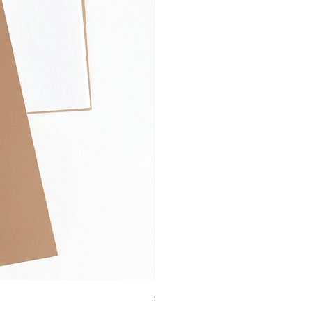
Tarjetas De Saludo Rayas - Pack x 