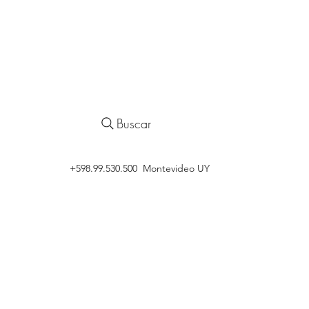
Buscar
‭+598.99.530.500 Montevideo UY