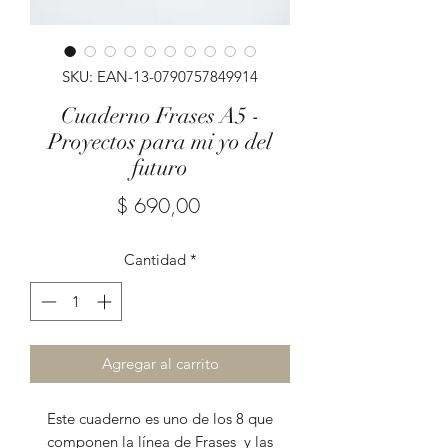
SKU: EAN-13-0790757849914
Cuaderno Frases A5 -
Proyectos para mi yo del
futuro
Precio
$ 690,00
Cantidad
*
Agregar al carrito
Este cuaderno es uno de los 8 que
componen la línea de Frases y las