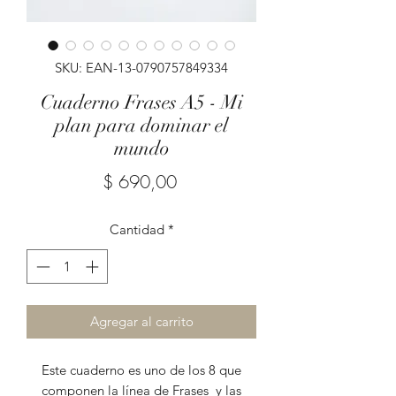
SKU: EAN-13-0790757849334
Cuaderno Frases A5 - Mi
plan para dominar el
mundo
Precio
$ 690,00
Cantidad
*
Agregar al carrito
Este cuaderno es uno de los 8 que
componen la línea de Frases y las