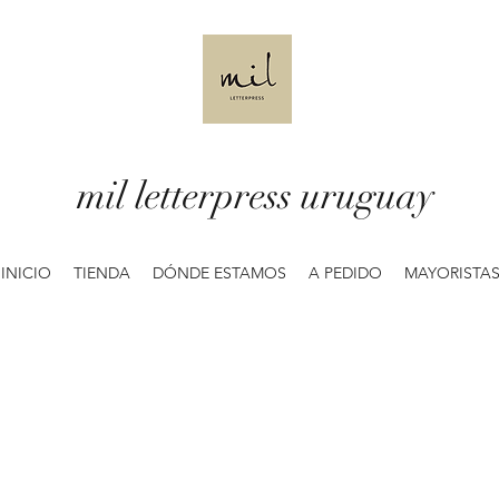
mil letterpress uruguay
INICIO
TIENDA
DÓNDE ESTAMOS
A PEDIDO
MAYORISTA