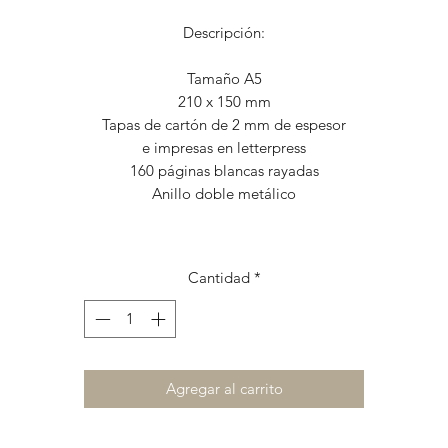
Descripción:
Tamaño A5
210 x 150 mm
Tapas de cartón de 2 mm de espesor
e impresas en letterpress
160 páginas blancas rayadas
Anillo doble metálico
Cantidad
*
Agregar al carrito