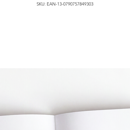
SKU: EAN-13-0790757849303