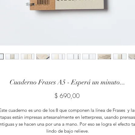
Cuaderno Frases A5 - Esperá un minuto...
Precio
$ 690,00
Este cuaderno es uno de los 8 que componen la línea de Frases y la
tapas están impresas artesanalmente en letterpress, usando prensas
ntiguas y se hacen una por una a mano. Por eso se logra el efecto t
lindo de bajo relieve.