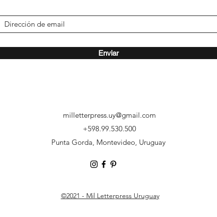
Enviar
milletterpress.uy@gmail.com
‭+598.99.530.500
Punta Gorda, Montevideo, Uruguay
©2021 - Mil Letterpress Uruguay