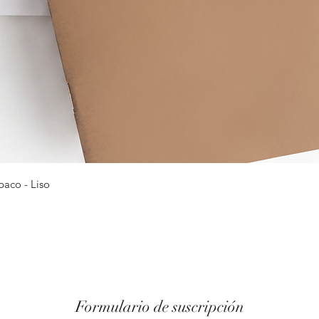
Vista rápida
baco - Liso
Formulario de suscripción