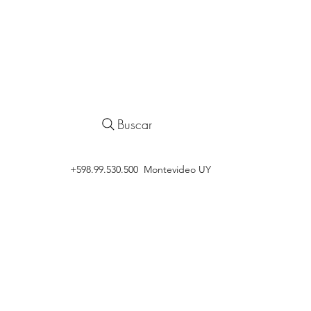
Buscar
‭+598.99.530.500 Montevideo UY