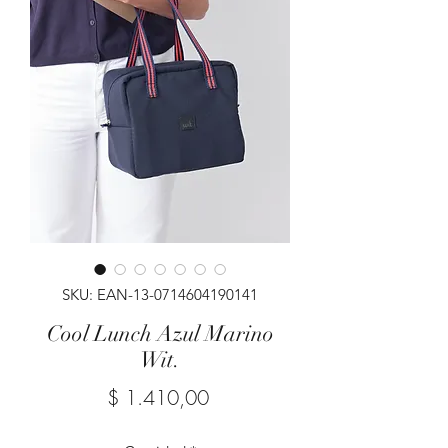
SKU: EAN-13-0714604190141
Cool Lunch Azul Marino
Wit.
Precio
$ 1.410,00