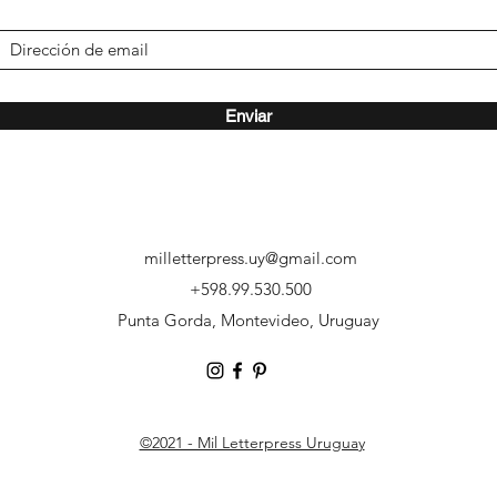
Enviar
milletterpress.uy@gmail.com
‭+598.99.530.500
Punta Gorda, Montevideo, Uruguay
©2021 - Mil Letterpress Uruguay