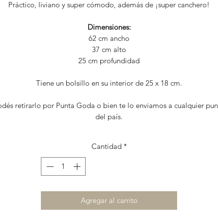
Práctico, liviano y super cómodo, además de ¡super canchero!
Dimensiones:
62 cm ancho
37 cm alto
25 cm profundidad
Tiene un bolsillo en su interior de 25 x 18 cm.
dés retirarlo por Punta Goda o bien te lo enviamos a cualquier pu
del país.
Cantidad
*
Agregar al carrito