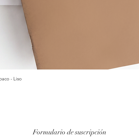
Vista rápida
baco - Liso
Formulario de suscripción