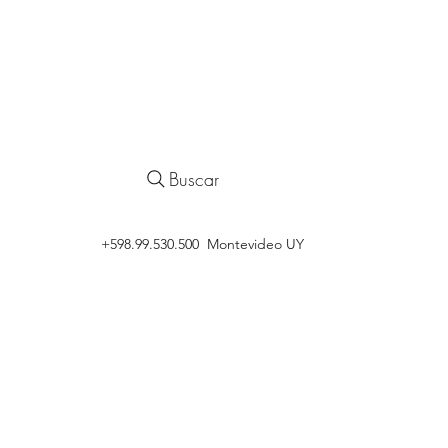
Buscar
‭+598.99.530.500 Montevideo UY