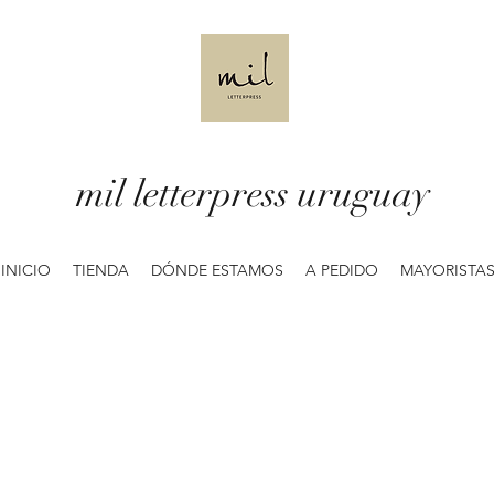
mil letterpress uruguay
INICIO
TIENDA
DÓNDE ESTAMOS
A PEDIDO
MAYORISTA