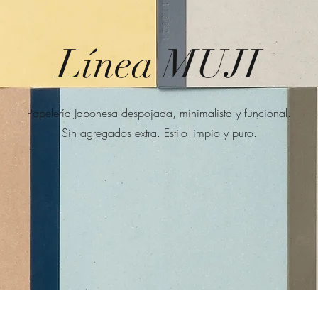
Línea MUJI
Papelería Japonesa despojada, minimalista y funcional.
Sin agregados extra. Estilo limpio y puro.