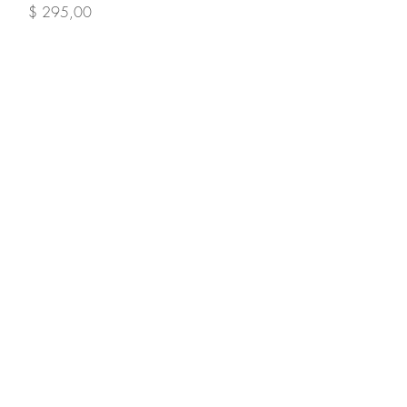
Precio
$ 295,00