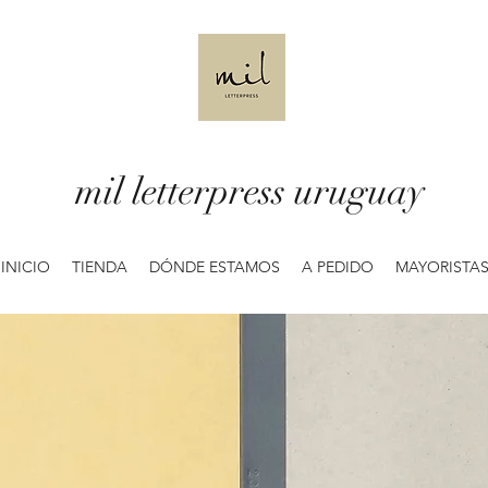
mil letterpress uruguay
INICIO
TIENDA
DÓNDE ESTAMOS
A PEDIDO
MAYORISTA