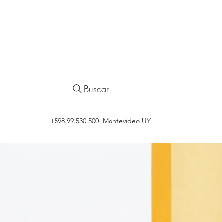
Buscar
‭+598.99.530.500 Montevideo UY